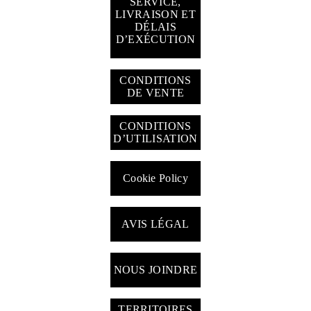
SERVICE,
LIVRAISON ET
DÉLAIS
GESTION DES
D’EXÉCUTION
TÉMOINS
CONDITIONS
DE VENTE
CONDITIONS
D’UTILISATION
Cookie Policy
AVIS LÉGAL
NOUS JOINDRE
TERRITOIRES