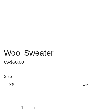
Wool Sweater
CA$50.00
Size
-
+