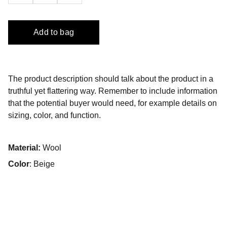
Add to bag
The product description should talk about the product in a
truthful yet flattering way. Remember to include information
that the potential buyer would need, for example details on
sizing, color, and function.
Material:
Wool
Color
: Beige