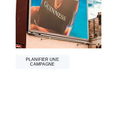
PLANIFIER UNE
CAMPAGNE
Où se déroulent les 
campagnes main à 
main