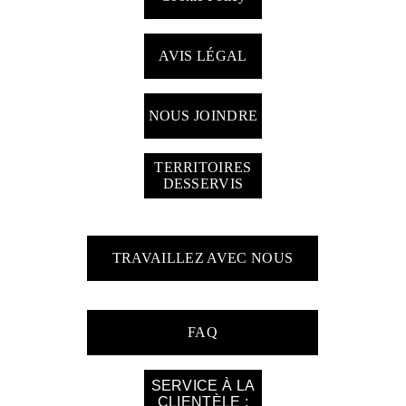
AVIS LÉGAL
NOUS JOINDRE
TERRITOIRES
DESSERVIS
TRAVAILLEZ AVEC NOUS
FAQ
SERVICE À LA
CLIENTÈLE :