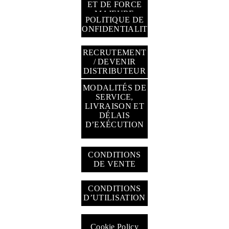
ET DE FORCE
MAJEURE
POLITIQUE DE
CONFIDENTIALITÉ
RECRUTEMENT
/ DEVENIR
DISTRIBUTEUR
MODALITÉS DE
SERVICE,
LIVRAISON ET
DÉLAIS
GESTION DES
D’EXÉCUTION
TÉMOINS
CONDITIONS
DE VENTE
CONDITIONS
D’UTILISATION
Cookie Policy