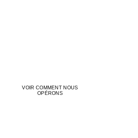
VOIR COMMENT NOUS
OPÉRONS
ENTREPRISES 
QUI UTILISENT 