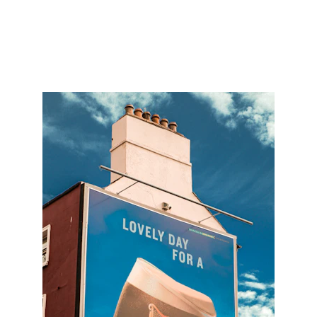
environnements où votre message peut 
être vu, pris et mémorisé.