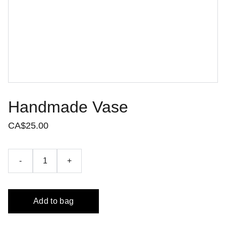
Handmade Vase
CA$25.00
-
+
Add to bag