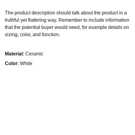
The product description should talk about the product in a
truthful yet flattering way. Remember to include information
that the potential buyer would need, for example details on
sizing, color, and function.
Material:
Ceramic
Color
: White
© 2026 DISTRIBUTION LOS 
SANTOS QC INC.
Tous droits réservés.