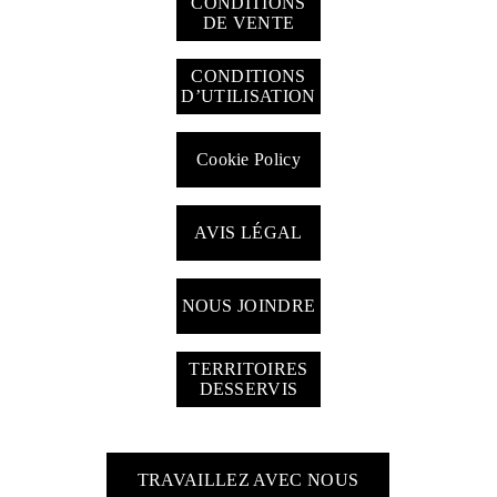
CONDITIONS
DE VENTE
CONDITIONS
D’UTILISATION
Cookie Policy
AVIS LÉGAL
NOUS JOINDRE
TERRITOIRES
DESSERVIS
TRAVAILLEZ AVEC NOUS