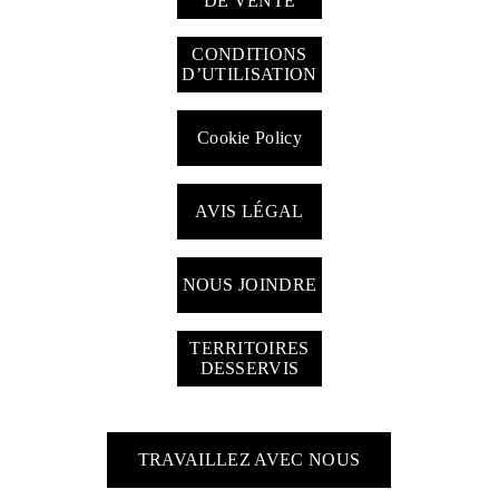
DE VENTE
CONDITIONS
D’UTILISATION
Cookie Policy
AVIS LÉGAL
NOUS JOINDRE
TERRITOIRES
DESSERVIS
TRAVAILLEZ AVEC NOUS