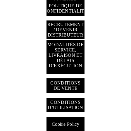
MAJEURE
POLITIQUE DE
CONFIDENTIALITÉ
RECRUTEMENT
/ DEVENIR
DISTRIBUTEUR
MODALITÉS DE
SERVICE,
LIVRAISON ET
DÉLAIS
GESTION DES
D’EXÉCUTION
TÉMOINS
CONDITIONS
DE VENTE
CONDITIONS
D’UTILISATION
Cookie Policy